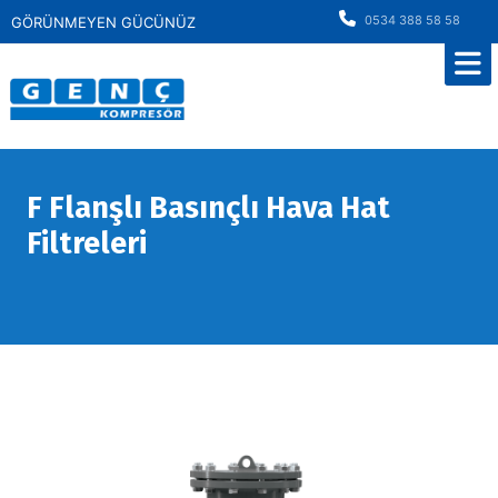
0534 388 58 58
GÖRÜNMEYEN GÜCÜNÜZ
F Flanşlı Basınçlı Hava Hat
Filtreleri