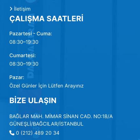
İletişim
ÇALIŞMA SAATLERİ
Pazartesi - Cuma:
08:30–19:30
Cumartesi:
08:30–19:30
Pazar:
Özel Günler İçin Lütfen Arayınız
BİZE ULAŞIN
BAĞLAR MAH. MİMAR SİNAN CAD. NO:18/A
GÜNEŞLİ/BAĞCILAR/İSTANBUL
0 (212) 489 20 34