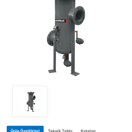
Ürün Özellikleri
Teknik Tablo
Katalog