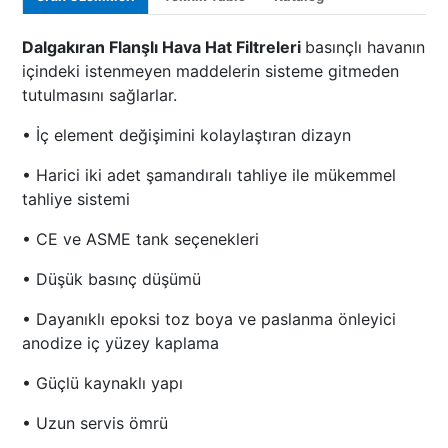
Dalgakıran Flanşlı Hava Hat Filtreleri
basınçlı havanın
içindeki istenmeyen maddelerin sisteme gitmeden
tutulmasını sağlarlar.
• İç element değişimini kolaylaştıran dizayn
• Harici iki adet şamandıralı tahliye ile mükemmel
tahliye sistemi
• CE ve ASME tank seçenekleri
• Düşük basınç düşümü
• Dayanıklı epoksi toz boya ve paslanma önleyici
anodize iç yüzey kaplama
• Güçlü kaynaklı yapı
• Uzun servis ömrü