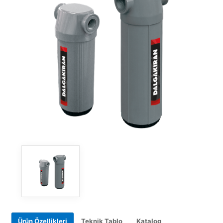
Ürün Özellikleri
Teknik Tablo
Katalog