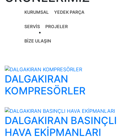
KURUMSAL
YEDEK PARÇA
SERVİS
PROJELER
Ana Sayfa
ÜRÜNLERİMİZ
BİZE ULAŞIN
DALGAKIRAN
KOMPRESÖRLER
DALGAKIRAN BASINÇLI
HAVA EKİPMANLARI